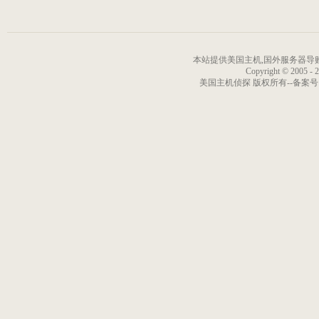
本站提供美国主机,国外服务器导购信
Copyright © 2005 - 
美国主机侦探 版权所有--备案号