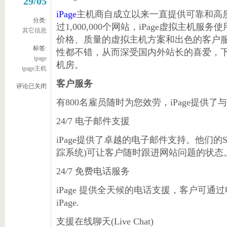
29/05
iPage
主机商自成立以来一直提供可靠和高
分类:
过1,000,000个网站，iPage虚拟主机服
其它信息
价格、质量的虚拟主机方案和出色的客户
标签:
性都不错，从而深受国内外站长的喜爱，下面
ipage
机房。
ipage主机
客户服务
评论已关闭
有800名雇员随时为您效劳，iPage提供了
24/7 电子邮件支援
iPage提供了卓越的电子邮件支持。他们的Suppor
踪系统)可让客户随时跟进网站问题的状态
24/7 免费电话服务
iPage 提供全天候的电话支援，客户可通过电话号
iPage.
支援在线聊天(Live Chat)