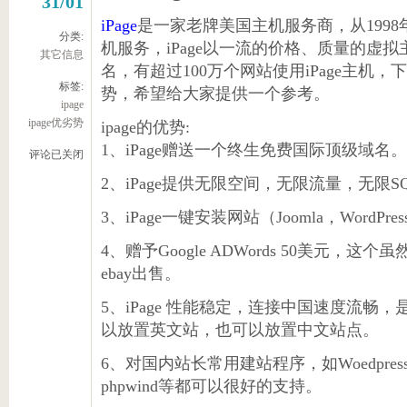
31/01
iPage
是一家老牌美国主机服务商，从199
分类:
机服务，iPage以一流的价格、质量的虚
其它信息
名，有超过100万个网站使用iPage主机，
标签:
势，希望给大家提供一个参考。
ipage
ipage优劣势
ipage的优势:
1、iPage赠送一个终生免费国际顶级域名。
评论已关闭
2、iPage提供无限空间，无限流量，无限
3、iPage一键安装网站（Joomla，WordPress
4、赠予Google ADWords 50美元
ebay出售。
5、iPage 性能稳定，连接中国速度流畅
以放置英文站，也可以放置中文站点。
6、对国内站长常用建站程序，如Woedpress，de
phpwind等都可以很好的支持。