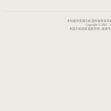
本站提供美国主机,国外服务器导购信
Copyright © 2005 - 
美国主机侦探 版权所有--备案号