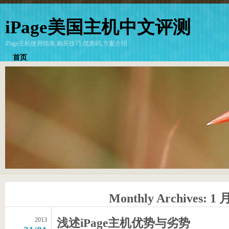
iPage美国主机中文评测
iPage主机使用指南,购买技巧,优惠码,方案介绍
首页
Monthly Archives:
1 月
2013
浅述iPage主机优势与劣势