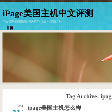
iPage美国主机中文评测
iPage主机使用指南,购买技巧,优惠码,方案介绍
首页
Tag Archive:
ipag
2014
ipage美国主机怎么样
29/07