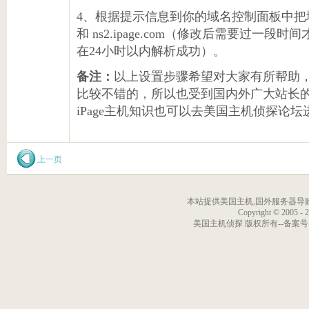
4、根据提示信息到你的域名控制面板中把域名的DN
和 ns2.ipage.com（修改后需要过一
在24小时以内解析成功）。
备注：
以上设置步骤希望对大家有所帮助，i
比较不错的，所以也受到国内外广大站长
iPage主机知识也可以去美国主机侦探论
上一页
本站提供美国主机,国外服务器导购信
Copyright © 2005 - 
美国主机侦探 版权所有--备案号