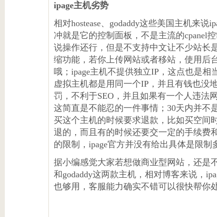
ipage主机劣势
相对hostease、godaddy这些美国主机来
冲就是它的控制面板，不是主流的cpanel控
说操作还行，但是不支持中文让不少站长
缩功能，若你上传网站或者移站，使用后
哦；ipage主机不提供独立IP，这点也是
虚拟主机都是用同一个IP，并且有钱也没地
罚，不利于SEO，并且如果有一个人违法
这简直是不能忍的一件事情；30天内并不
买这个主机的时候要求退款，比如买空间时
退的，而且有的时候还要交一定的手续费和
的限制，ipage官方并没有给出具体是限
据小编感觉大家若想做商业型网站，还是不要选ip
和godaddy这两款主机，相对博客来说，i
也够用，客服能力确实不错可以很快帮你