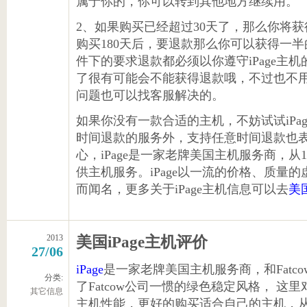
属于你的，你可以转到其他地方继续用。
2、如果购买已经超过30天了，那么你将
购买180天后，要退款那么你可以获得一半
件下的要求退款都必须以你遵守iPage主
了很有可能会不能获得退款哦，不过也不
问题也可以找客服解决的。
如果你没有一款合适的主机，不妨试试iPag
时间退款的服务外，支持任意时间退款也
心，iPage是一家老牌美国主机服务商，从
供主机服务。iPage以一流的价格、质量
而闻名，更多关于iPage主机信息可以去
美
2013
美国iPage主机评价
27/06
iPage
是一家老牌美国主机服务商，和Fatco
分类:
了Fatcow公司一惯的绿色稳定风格， 这里
其它信息
主机性能，更好的购买适合自己的主机，