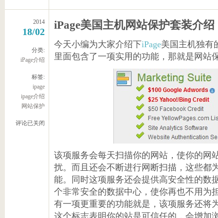
2014
iPage美国主机网站保护套装介绍
18/02
今天小编为大家介绍下
iPage
美国主机独有的
分类:
里面包含了一项实用的功能，那就是网站
iPage介绍
标签:
ipage
ipage介绍
网站保护
评论已关闭
该项服务会每天扫描你的网站，使你的网
扰。而且还会不断进行网断扫描，这些都
能。同时这项服务还会提供高安全性的数
个非常安全的数据中心，使你再也不用为
有一项更重要的功能就是，该项服务还将为你的
这个标志表明你的站是可信任的，会增加