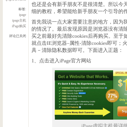
也还是会有新手朋友不是很清楚。所以今天给
标签:
细的教程，希望能给新手朋友一个引导的
ipage
ipage主机
首先我说一点大家需要注意的地方，因为
iPage购买
的情况了。最后发现原因是浏览器没有清除co
买之前最好先清除cookies后再购买。至于如
评论已关闭
就点击IE浏览器–属性-清除cookies即
具－清除隐私数据即可。下面进入正题：
1、点击进入iPage官方网站
iPage虚拟主机最