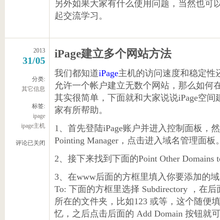
另外如果大家有什么使用问题，当然也可
起交流学习。
2013
iPage建立多个网站方法
31/05
我们都知道
iPage
主机的访问速度和稳定性
分类:
允许一个帐户建立无数个网站，那么如何在i
其它信息
其实很简单，下面就和大家说说iPage空
标签:
家有所帮助。
ipage
ipage主机
1、首先登陆iPage账户并进入控制面板，然后找
Pointing Manager，点击进入域名管理面板
评论已关闭
2、接下来找到下面的Point Other Domain
3、在www后面的方框里填入你要添加的域名， 
To: 下面的方框里选择 Subdirector
所在的文件夹，比如123 或等，这个随便
忆，之后点击后面的 Add Domain 按钮就