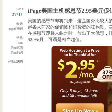
2013
iPage美国主机感恩节2.95美元促
27/11
美国的感恩节即将到来，这是国外比较大
分类:
起各大商家的促销波和消费者的狂购潮。
ipage优惠码
在感恩节即将来临之时，放出了大优惠，现在
标签:
$2.95/月，可谓是相当超值。
ipage
iPage优惠
iPage购买
评论已关闭