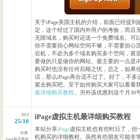
关于iPage美国主机的介绍，前面已经提
定，这个经过了国内外用户的考验，而且
无限域名，购买时还送一个免费域名。可以说
你不需要担心网站空间不够，不需要担心
宕机，不必为多个域名购买多个空间，甚
要做的只是做你的网站。最主要的一点是iP
购买时也没有任何后顾之忧，总之，如果
话，那么iPage再合适不过了。好了，不
紧去购买吧。至于如何购买大家可以看看
最详细购买教程
。另外该优惠到这个月30
2013
iPage虚拟主机最详细购买教程
25/10
本站分享
iPage
虚拟主机也有些时日了，但一
分类:
机购买的详细教程。虽然有些朋友可能非常熟
ipage购买教程