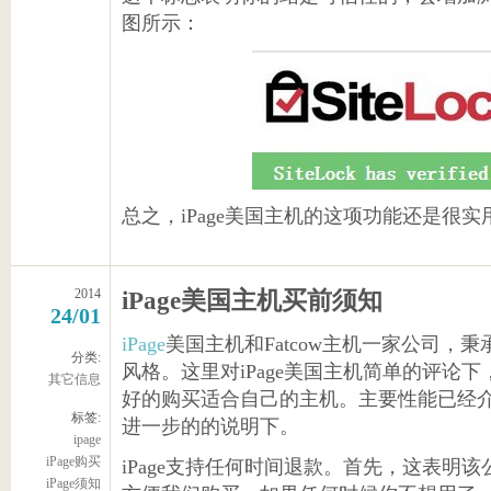
图所示：
总之，iPage美国主机的这项功能还是很实
2014
iPage美国主机买前须知
24/01
iPage
美国主机和Fatcow主机一家公司，秉
分类:
风格。这里对iPage美国主机简单的评论
其它信息
好的购买适合自己的主机。主要性能已经
标签:
进一步的的说明下。
ipage
iPage购买
iPage支持任何时间退款。首先，这表明
iPage须知