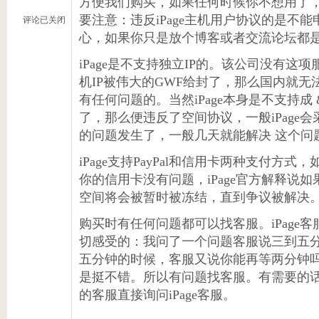
方便我们购买，如果任何时候你不想用了
要注意：违反iPage主机用户协议的是不
评论已关闭
心，如果你只是放个博客或者交流论坛都
iPage是不支持独立IP的。该公司没有这
机IP被伟大的GWF给封了，那么国内就
有任何问题的。当然iPage本身是不支持
了，那么便违反了空间协议，一般iPage
的问题发生了，一般几天就能解决 这个问
iPage支持PayPal和信用卡两种支付方
你的信用卡没有问题，iPage官方解释说
空间将会被暂时被冻结，直到争议被解决
购买时有任何问题都可以找客服。iPage
切感受的：我问了一个问题客服说三到五
五分钟的时候，客服又说你能再等两分钟
是挺不错。所以有问题找客服。有需要的
的客服直接询问iPage客服。