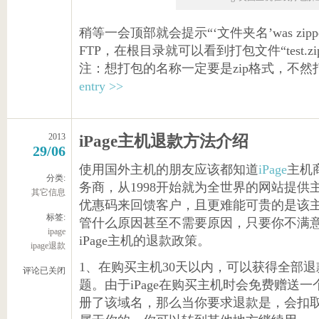
稍等一会顶部就会提示“‘文件夹名’was zi
FTP，在根目录就可以看到打包文件“test.zi
注：想打包的名称一定要是zip格式，不然
entry >>
2013
iPage主机退款方法介绍
29/06
使用国外主机的朋友应该都知道
iPage
主机
分类:
务商，从1998开始就为全世界的网站提
其它信息
优惠码来回馈客户，且更难能可贵的是该
标签:
管什么原因甚至不需要原因，只要你不满
ipage
iPage主机的退款政策。
ipage退款
1、在购买主机30天以内，可以获得全部
评论已关闭
题。由于iPage在购买主机时会免费赠送一
册了该域名，那么当你要求退款是，会扣取