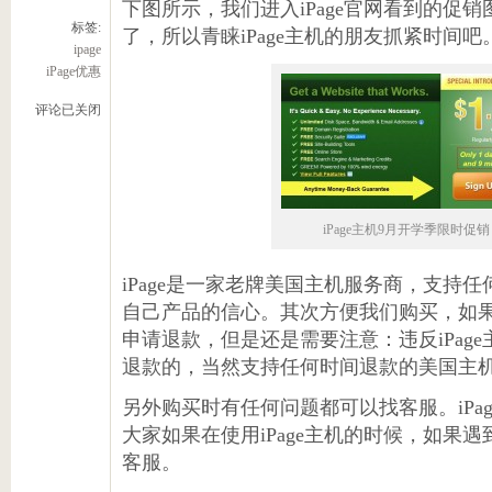
下图所示，我们进入iPage官网看到的促
标签:
了，所以青睐iPage主机的朋友抓紧时间吧
ipage
iPage优惠
评论已关闭
iPage主机9月开学季限时促销 
iPage是一家老牌美国主机服务商，支持
自己产品的信心。其次方便我们购买，如
申请退款，但是还是需要注意：违反iPage主机” 
退款的，当然支持任何时间退款的美国主
另外购买时有任何问题都可以找客服。iPa
大家如果在使用iPage主机的时候，如果
客服。