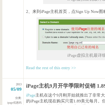
2、来到iPage主机首页，点Sign Up Now
iPage虚拟主机最
Read the rest of this entry >>
2013
iPage主机9月开学季限时促销 1.
05/09
iPage
主机在这个9月刚开始就推出了非常大
分类:
的iPage主机现在购买只需1.89美元每
ipage优惠码