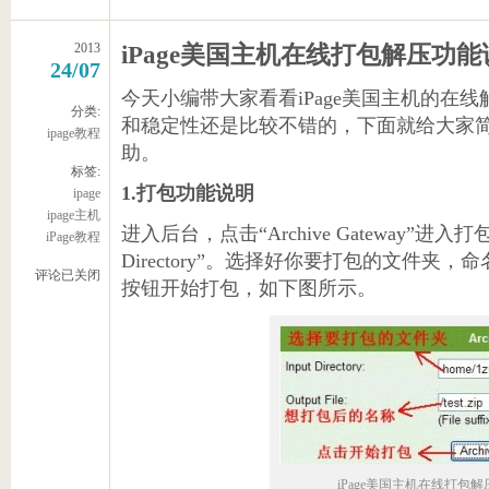
2013
iPage美国主机在线打包解压功能
24/07
今天小编带大家看看iPage美国主机的在线
分类:
和稳定性还是比较不错的，下面就给大家
ipage教程
助。
标签:
1.打包功能说明
ipage
ipage主机
进入后台，点击“Archive Gateway”进入打
iPage教程
Directory”。选择好你要打包的文件夹，命
评论已关闭
按钮开始打包，如下图所示。
iPage美国主机在线打包