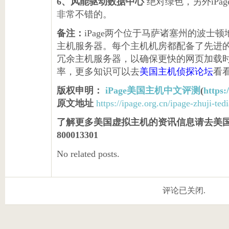
6、风能驱动数据中心
绝对绿色，另外iPag
非常不错的。
备注：
iPage两个位于马萨诸塞州的波士
主机服务器。每个主机机房都配备了先进
冗余主机服务器，以确保更快的网页加载
率，更多知识可以去
美国主机侦探论坛
看
版权申明：
iPage美国主机中文评测
(
https:
原文地址
https://ipage.org.cn/ipage-zhuji-tedi
了解更多美国虚拟主机的资讯信息请去美国
800013301
No related posts.
评论已关闭.