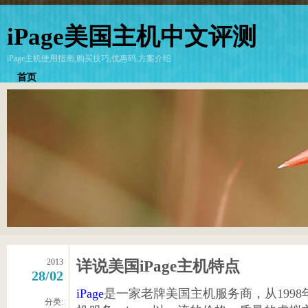
iPage美国主机中文评测
iPage主机使用指南,购买技巧,优惠码,方案介绍
首页
2013
详说美国iPage主机特点
28/02
iPage
是一家老牌美国主机服务商，从199
分类: