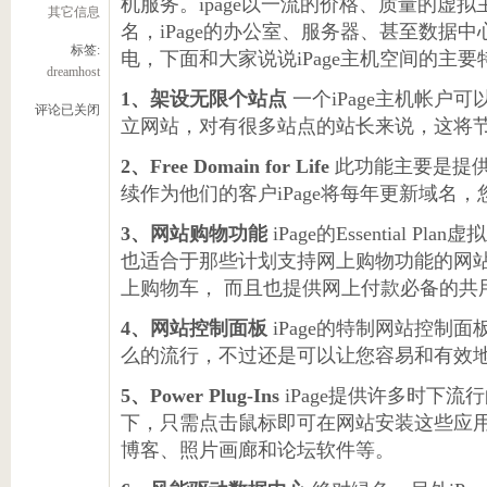
机服务。ipage以一流的价格、质量的虚
其它信息
名，iPage的办公室、服务器、甚至数据中
标签:
电，下面和大家说说iPage主机空间的主要
dreamhost
1、架设无限个站点
一个iPage主机帐户
评论已关闭
立网站，对有很多站点的站长来说，这将
2、Free Domain for Life
此功能主要是提
续作为他们的客户iPage将每年更新域名
3、网站购物功能
iPage的Essential 
也适合于那些计划支持网上购物功能的网站，因为E
上购物车， 而且也提供网上付款必备的共
4、网站控制面板
iPage的特制网站控制面
么的流行，不过还是可以让您容易和有效
5、Power Plug-Ins
iPage提供许多时下
下，只需点击鼠标即可在网站安装这些应用
博客、照片画廊和论坛软件等。