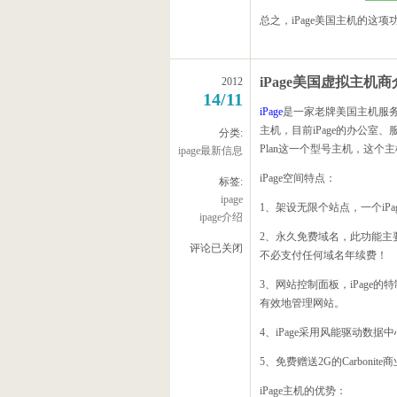
总之，iPage美国主机的这
iPage美国虚拟主机
2012
14/11
iPage
是一家老牌美国主机服务商
主机，目前iPage的办公室、服
分类:
Plan这一个型号主机，这
ipage最新信息
iPage空间特点：
标签:
ipage
1、架设无限个站点，一个iP
ipage介绍
2、永久免费域名，此功能主
评论已关闭
不必支付任何域名年续费！
3、网站控制面板，iPage
有效地管理网站。
4、iPage采用风能驱动数据
5、免费赠送2G的Carbonite
iPage主机的优势：