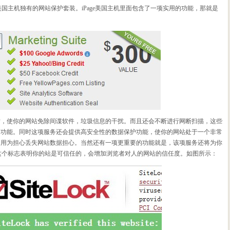
美国主机独有的网站保护套装。iPage美国主机里面包含了一项实用的功能，那就是
站，使你的网站免除间谍软件，垃圾信息的干扰。而且还会不断进行网断扫描，这些
的功能。同时这项服务还会提供高安全性的数据保护功能，使你的网站处于一个非常
不用为担心丢失网站数据担心。当然还有一项更重要的功能就是，该项服务还将为你
标志，这个标志表明你的站是可信任的，会增加浏览者对人的网站的信任度。如图所示：