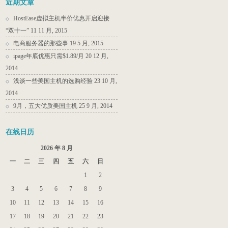
近期文章
HostEase虚拟主机半价优惠开启迎接
“双十一”
11 11 月, 2015
电商服务器的那些事
19 5 月, 2015
ipage年底优惠只需$1.89/月
20 12 月,
2014
浅谈一些美国主机的选购经验
23 10 月,
2014
9月，五大优质美国主机
25 9 月, 2014
在线日历
2026 年 8 月
一
二
三
四
五
六
日
1
2
3
4
5
6
7
8
9
10
11
12
13
14
15
16
17
18
19
20
21
22
23