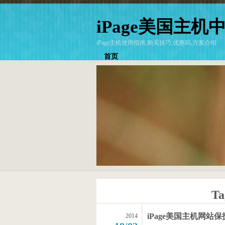
iPage美国主机
iPage主机使用指南,购买技巧,优惠码,方案介绍
首页
Ta
iPage美国主机网站
2014